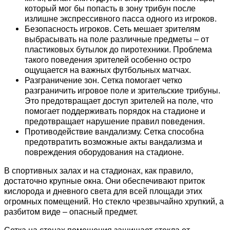
который мог бы попасть в зону трибун после
излишне экспрессивного пасса одного из игроков.
Безопасность игроков. Сеть мешает зрителям
выбрасывать на поле различные предметы – от
пластиковых бутылок до пиротехники. Проблема
такого поведения зрителей особенно остро
ощущается на важных футбольных матчах.
Разграничение зон. Сетка помогает четко
разграничить игровое поле и зрительские трибуны.
Это предотвращает доступ зрителей на поле, что
помогает поддерживать порядок на стадионе и
предотвращает нарушение правил поведения.
Противодействие вандализму. Сетка способна
предотвратить возможные акты вандализма и
повреждения оборудования на стадионе.
В спортивных залах и на стадионах, как правило,
достаточно крупные окна. Они обеспечивают приток
кислорода и дневного света для всей площади этих
огромных помещений. Но стекло чрезвычайно хрупкий, а
разбитом виде – опасный предмет.