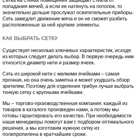
Сетка на стенах помещения защищает стекла от
попадания мячей, а если ее натянуть на потолок, то
значительно дольше прослужат осветительные приборы.
Сеть замедлит движение мяча и он не сможет разбить
расположенные за ней хрупкие элементы.
КАК ВЫБРАТЬ СЕТКУ
Существует несколько ключевых характеристик, исходя
из которых следует делать выбор. В первую очередь ним
относится диаметр нити и размер ячеек.
Сеть из широкой нити с мелкими ячейками – самая
прочная, но она очень заметна и может ухудшать обзор
зрителям. Поэтому для отделения трибун лучше выбрать
тонкую сетку с крупными ячейками.
Мы – торгово-производственная компания: каждый из
товаров в каталоге произведен нами, а потому мы
готовы гарантировать его качество. При необходимости
наши менеджеры помогут вам с подбором оптимального
решения, а мы изготовим нужную сетку из
полипропилена в кратчайшие сроки.