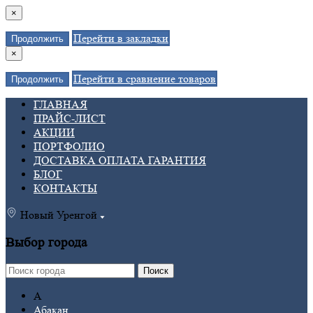
×
Перейти в закладки
Продолжить
×
Перейти в сравнение товаров
Продолжить
ГЛАВНАЯ
ПРАЙС-ЛИСТ
АКЦИИ
ПОРТФОЛИО
ДОСТАВКА ОПЛАТА ГАРАНТИЯ
БЛОГ
КОНТАКТЫ
Новый Уренгой
Выбор города
Поиск
А
Абакан