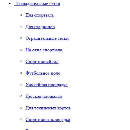
Заградительные сетки
Для спортзала
Для стадионов
Оградительные сетки
На окна спортзала
Спортивный зал
Футбольное поле
Хоккейная площадка
Детская площадка
Для теннисных кортов
Спортивная площадка