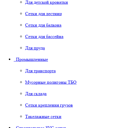
Для детской кроватки
Сетки для лестниц
Сетки для балкона
Сетки для бассейна
Для пруда
Промышленные
Для транспорта
Мусорные полигоны ТБО
Для склада
Сетки крепления грузов
Такелажные сетки
Строительные ЗУС сетки