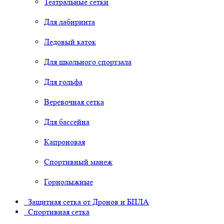
Театральные сетки
Для лабиринта
Ледовый каток
Для школьного спортзала
Для гольфа
Веревочная сетка
Для бассейна
Капроновая
Спортивный манеж
Горнолыжные
Защитная сетка от Дронов и БПЛА
Спортивная сетка