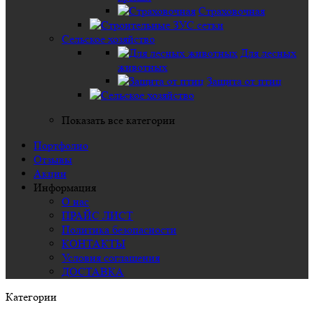
Страховочная
Сельское хозяйство
Для лесных
животных
Защита от птиц
Показать все категории
Портфолио
Отзывы
Акции
Информация
О нас
ПРАЙС ЛИСТ
Политика безопасности
КОНТАКТЫ
Условия соглашения
ДОСТАВКА
Категории