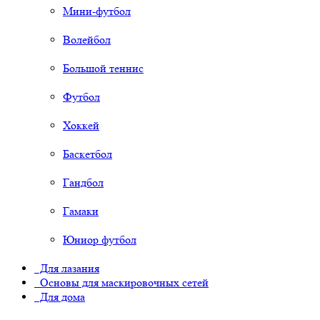
Мини-футбол
Волейбол
Большой теннис
Футбол
Хоккей
Баскетбол
Гандбол
Гамаки
Юниор футбол
Для лазания
Основы для маскировочных сетей
Для дома