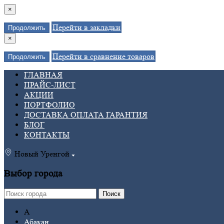
×
Перейти в закладки
Продолжить
×
Перейти в сравнение товаров
Продолжить
ГЛАВНАЯ
ПРАЙС-ЛИСТ
АКЦИИ
ПОРТФОЛИО
ДОСТАВКА ОПЛАТА ГАРАНТИЯ
БЛОГ
КОНТАКТЫ
Новый Уренгой
Выбор города
Поиск
А
Абакан