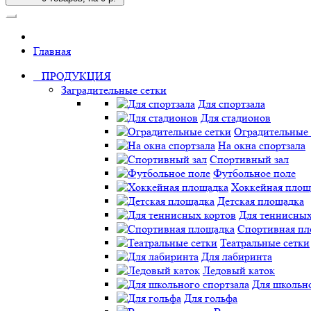
Главная
ПРОДУКЦИЯ
Заградительные сетки
Для спортзала
Для стадионов
Оградительные 
На окна спортзала
Спортивный зал
Футбольное поле
Хоккейная площ
Детская площадка
Для теннисных
Спортивная пл
Театральные сетки
Для лабиринта
Ледовый каток
Для школьно
Для гольфа