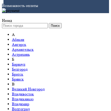
Возможность оплаты
Назад
Поиск
А
Абакан
Ангарск
Архангельск
Астрахань
Б
Барнаул
Белгород
Братск
Брянск
В
Великий Новгород
Владивосток
Владикавказ
Владимир
Волгоград