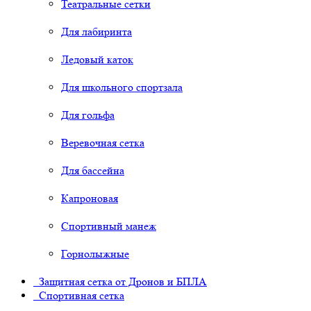
Театральные сетки
Для лабиринта
Ледовый каток
Для школьного спортзала
Для гольфа
Веревочная сетка
Для бассейна
Капроновая
Спортивный манеж
Горнолыжные
Защитная сетка от Дронов и БПЛА
Спортивная сетка