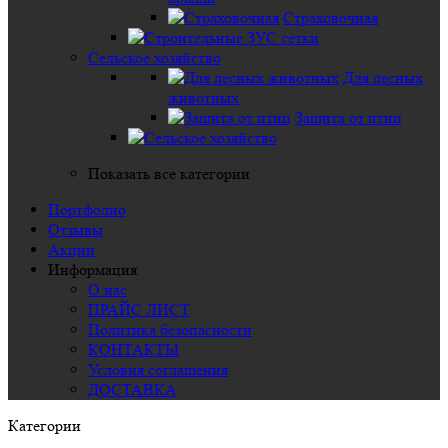
Страховочная
Сельское хозяйство
Для лесных
животных
Защита от птиц
Показать все категории
Портфолио
Отзывы
Акции
Информация
О нас
ПРАЙС ЛИСТ
Политика безопасности
КОНТАКТЫ
Условия соглашения
ДОСТАВКА
Категории