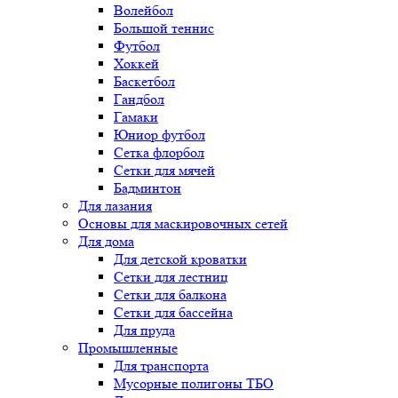
Волейбол
Большой теннис
Футбол
Хоккей
Баскетбол
Гандбол
Гамаки
Юниор футбол
Сетка флорбол
Сетки для мячей
Бадминтон
Для лазания
Основы для маскировочных сетей
Для дома
Для детской кроватки
Сетки для лестниц
Сетки для балкона
Сетки для бассейна
Для пруда
Промышленные
Для транспорта
Мусорные полигоны ТБО