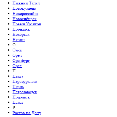
Нижний Тагил
Новокузнецк
Новороссийск
Новосибирск
Новый Уренгой
Норильск
Ноябрьск
Нягань
О
Омск
Орел
Оренбург
Орск
П
Пенза
Первоуральск
Пермь
Петрозаводск
Подольск
Псков
Р
Ростов-на-Дону