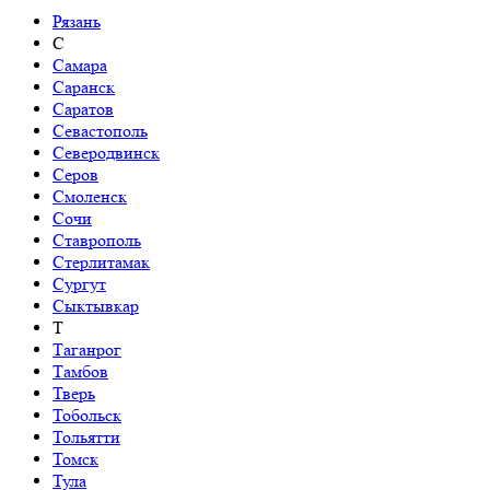
Рязань
С
Самара
Саранск
Саратов
Севастополь
Северодвинск
Серов
Смоленск
Сочи
Ставрополь
Стерлитамак
Сургут
Сыктывкар
Т
Таганрог
Тамбов
Тверь
Тобольск
Тольятти
Томск
Тула