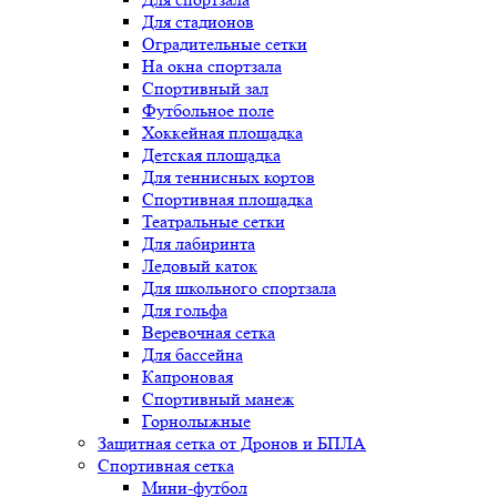
Для стадионов
Оградительные сетки
На окна спортзала
Спортивный зал
Футбольное поле
Хоккейная площадка
Детская площадка
Для теннисных кортов
Спортивная площадка
Театральные сетки
Для лабиринта
Ледовый каток
Для школьного спортзала
Для гольфа
Веревочная сетка
Для бассейна
Капроновая
Спортивный манеж
Горнолыжные
Защитная сетка от Дронов и БПЛА
Спортивная сетка
Мини-футбол