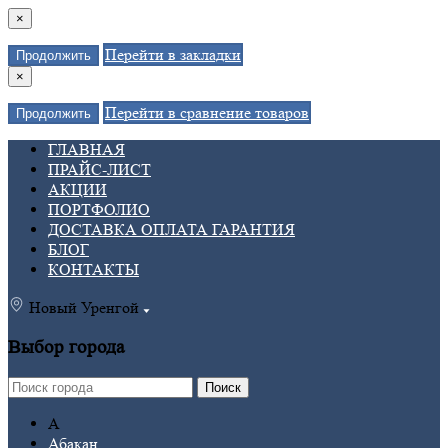
×
Перейти в закладки
Продолжить
×
Перейти в сравнение товаров
Продолжить
ГЛАВНАЯ
ПРАЙС-ЛИСТ
АКЦИИ
ПОРТФОЛИО
ДОСТАВКА ОПЛАТА ГАРАНТИЯ
БЛОГ
КОНТАКТЫ
Новый Уренгой
Выбор города
Поиск
А
Абакан