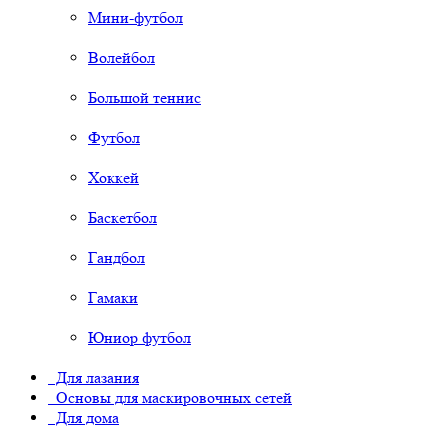
Мини-футбол
Волейбол
Большой теннис
Футбол
Хоккей
Баскетбол
Гандбол
Гамаки
Юниор футбол
Для лазания
Основы для маскировочных сетей
Для дома