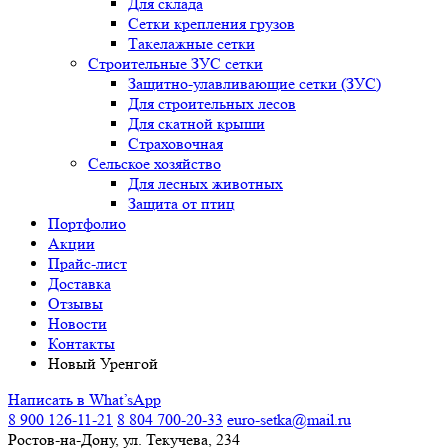
Для склада
Сетки крепления грузов
Такелажные сетки
Строительные ЗУС сетки
Защитно-улавливающие сетки (ЗУС)
Для строительных лесов
Для скатной крыши
Страховочная
Сельское хозяйство
Для лесных животных
Защита от птиц
Портфолио
Акции
Прайс-лист
Доставка
Отзывы
Новости
Контакты
Новый Уренгой
Написать в What’sApp
8 900 126-11-21
8 804 700-20-33
euro-setka@mail.ru
Ростов-на-Дону, ул. Текучева, 234