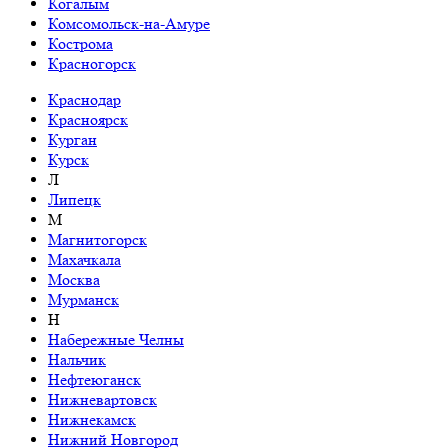
Когалым
Комсомольск-на-Амуре
Кострома
Красногорск
Краснодар
Красноярск
Курган
Курск
Л
Липецк
М
Магнитогорск
Махачкала
Москва
Мурманск
Н
Набережные Челны
Нальчик
Нефтеюганск
Нижневартовск
Нижнекамск
Нижний Новгород