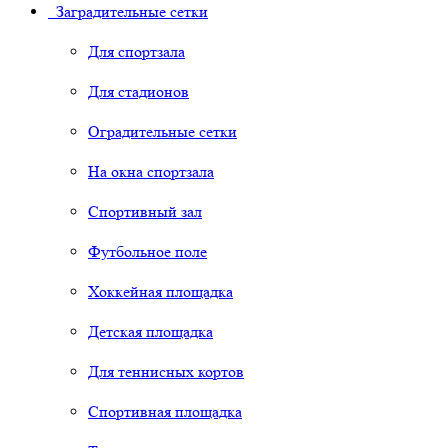
Заградительные сетки
Для спортзала
Для стадионов
Оградительные сетки
На окна спортзала
Спортивный зал
Футбольное поле
Хоккейная площадка
Детская площадка
Для теннисных кортов
Спортивная площадка