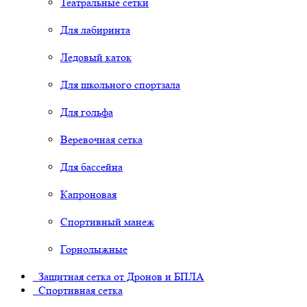
Театральные сетки
Для лабиринта
Ледовый каток
Для школьного спортзала
Для гольфа
Веревочная сетка
Для бассейна
Капроновая
Спортивный манеж
Горнолыжные
Защитная сетка от Дронов и БПЛА
Спортивная сетка