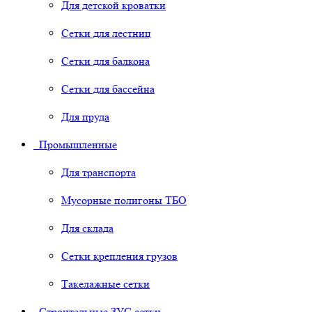
Для детской кроватки
Сетки для лестниц
Сетки для балкона
Сетки для бассейна
Для пруда
Промышленные
Для транспорта
Мусорные полигоны ТБО
Для склада
Сетки крепления грузов
Такелажные сетки
Строительные ЗУС сетки