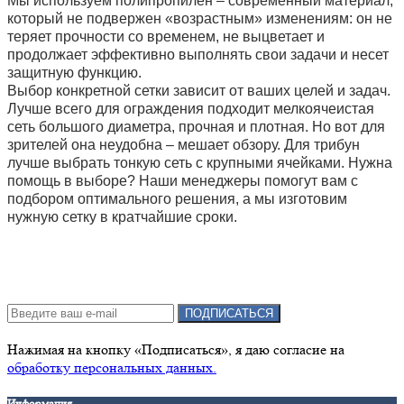
Мы используем полипропилен – современный материал,
который не подвержен «возрастным» изменениям: он не
теряет прочности со временем, не выцветает и
продолжает эффективно выполнять свои задачи и несет
защитную функцию.
Выбор конкретной сетки зависит от ваших целей и задач.
Лучше всего для ограждения подходит мелкоячеистая
сеть большого диаметра, прочная и плотная. Но вот для
зрителей она неудобна – мешает обзору. Для трибун
лучше выбрать тонкую сеть с крупными ячейками. Нужна
помощь в выборе? Наши менеджеры помогут вам с
подбором оптимального решения, а мы изготовим
нужную сетку в кратчайшие сроки.
Подписка на новости:
ПОДПИСАТЬСЯ
Нажимая на кнопку «Подписаться», я даю cогласие на
обработку персональных данных.
Информация