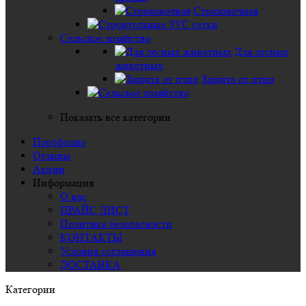
Страховочная
Сельское хозяйство
Для лесных
животных
Защита от птиц
Показать все категории
Портфолио
Отзывы
Акции
Информация
О нас
ПРАЙС ЛИСТ
Политика безопасности
КОНТАКТЫ
Условия соглашения
ДОСТАВКА
Категории