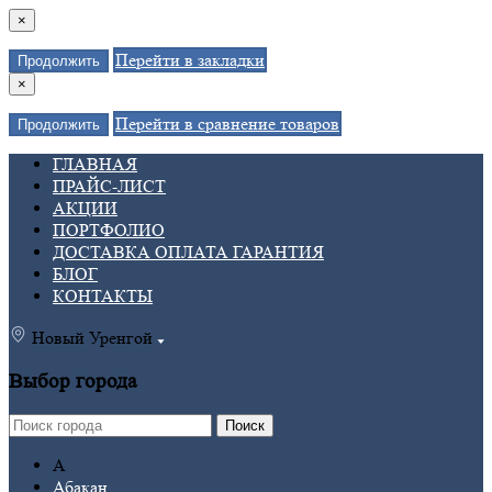
×
Перейти в закладки
Продолжить
×
Перейти в сравнение товаров
Продолжить
ГЛАВНАЯ
ПРАЙС-ЛИСТ
АКЦИИ
ПОРТФОЛИО
ДОСТАВКА ОПЛАТА ГАРАНТИЯ
БЛОГ
КОНТАКТЫ
Новый Уренгой
Выбор города
Поиск
А
Абакан