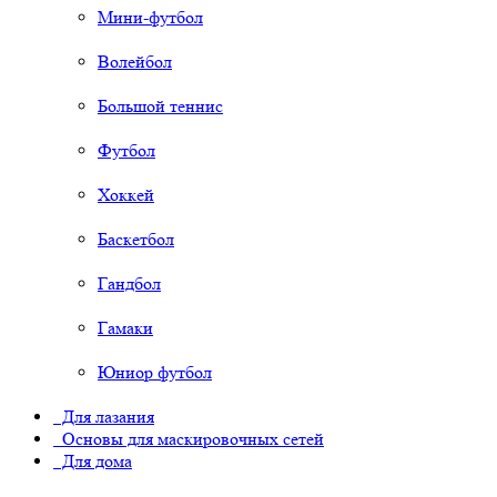
Мини-футбол
Волейбол
Большой теннис
Футбол
Хоккей
Баскетбол
Гандбол
Гамаки
Юниор футбол
Для лазания
Основы для маскировочных сетей
Для дома