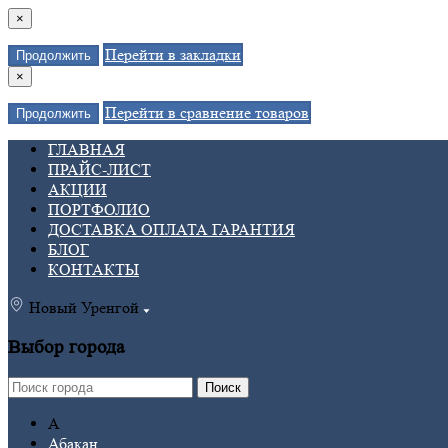
×
Перейти в закладки
Продолжить
×
Перейти в сравнение товаров
Продолжить
ГЛАВНАЯ
ПРАЙС-ЛИСТ
АКЦИИ
ПОРТФОЛИО
ДОСТАВКА ОПЛАТА ГАРАНТИЯ
БЛОГ
КОНТАКТЫ
Новый Уренгой
Выбор города
Поиск
А
Абакан