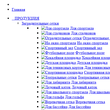
Главная
ПРОДУКЦИЯ
Заградительные сетки
Для спортзала
Для стадионов
Оградительные 
На окна спортзала
Спортивный зал
Футбольное поле
Хоккейная площ
Детская площадка
Для теннисных
Спортивная пл
Театральные сетки
Для лабиринта
Ледовый каток
Для школьно
Для гольфа
Веревочная сетка
Для бассейна