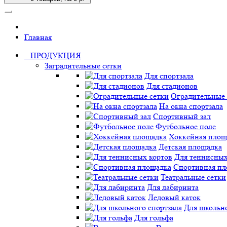
Главная
ПРОДУКЦИЯ
Заградительные сетки
Для спортзала
Для стадионов
Оградительные 
На окна спортзала
Спортивный зал
Футбольное поле
Хоккейная площ
Детская площадка
Для теннисных
Спортивная пл
Театральные сетки
Для лабиринта
Ледовый каток
Для школьно
Для гольфа