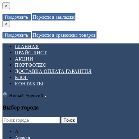
×
Перейти в закладки
Продолжить
×
Перейти в сравнение товаров
Продолжить
ГЛАВНАЯ
ПРАЙС-ЛИСТ
АКЦИИ
ПОРТФОЛИО
ДОСТАВКА ОПЛАТА ГАРАНТИЯ
БЛОГ
КОНТАКТЫ
Новый Уренгой
Выбор города
Поиск
А
Абакан