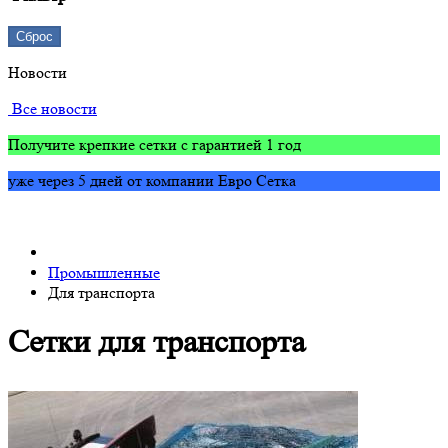
Сброс
Новости
Все новости
Получите крепкие сетки с гарантией 1 год
уже через 5 дней от компании Евро Сетка
Промышленные
Для транспорта
Сетки для транспорта