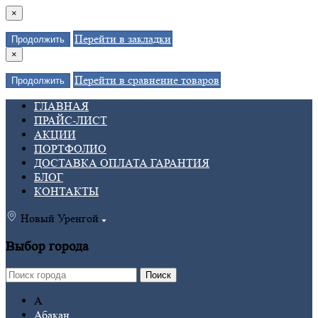
×
Перейти в закладки
Продолжить
×
Перейти в сравнение товаров
Продолжить
ГЛАВНАЯ
ПРАЙС-ЛИСТ
АКЦИИ
ПОРТФОЛИО
ДОСТАВКА ОПЛАТА ГАРАНТИЯ
БЛОГ
КОНТАКТЫ
Новый Уренгой
Выбор города
Поиск
А
Абакан