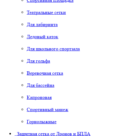
Спортивная площадка
Театральные сетки
Для лабиринта
Ледовый каток
Для школьного спортзала
Для гольфа
Веревочная сетка
Для бассейна
Капроновая
Спортивный манеж
Горнолыжные
Защитная сетка от Дронов и БПЛА