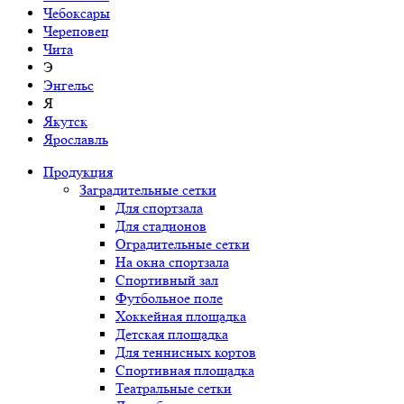
Чебоксары
Череповец
Чита
Э
Энгельс
Я
Якутск
Ярославль
Продукция
Заградительные сетки
Для спортзала
Для стадионов
Оградительные сетки
На окна спортзала
Спортивный зал
Футбольное поле
Хоккейная площадка
Детская площадка
Для теннисных кортов
Спортивная площадка
Театральные сетки