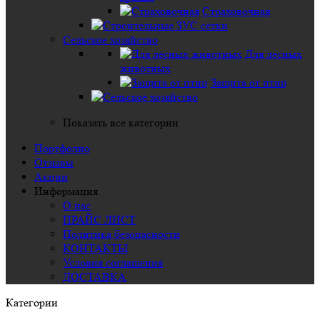
Страховочная
Сельское хозяйство
Для лесных
животных
Защита от птиц
Показать все категории
Портфолио
Отзывы
Акции
Информация
О нас
ПРАЙС ЛИСТ
Политика безопасности
КОНТАКТЫ
Условия соглашения
ДОСТАВКА
Категории