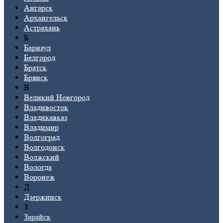
Ангарск
Архангельск
Астрахань
Б
Барнаул
Белгород
Братск
Брянск
В
Великий Новгород
Владивосток
Владикавказ
Владимир
Волгоград
Волгодонск
Волжский
Вологда
Воронеж
Д
Дзержинск
З
Зарайск