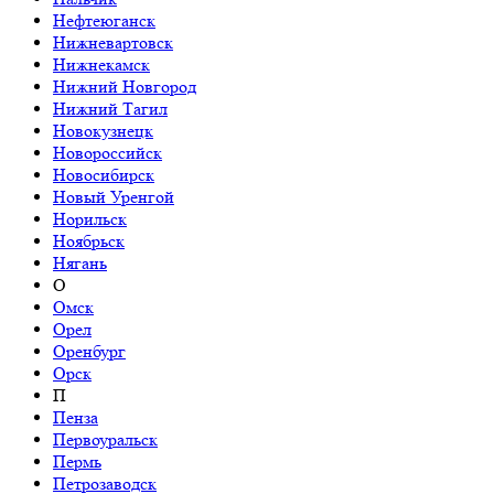
Нефтеюганск
Нижневартовск
Нижнекамск
Нижний Новгород
Нижний Тагил
Новокузнецк
Новороссийск
Новосибирск
Новый Уренгой
Норильск
Ноябрьск
Нягань
О
Омск
Орел
Оренбург
Орск
П
Пенза
Первоуральск
Пермь
Петрозаводск