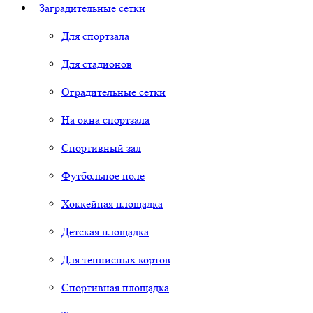
Заградительные сетки
Для спортзала
Для стадионов
Оградительные сетки
На окна спортзала
Спортивный зал
Футбольное поле
Хоккейная площадка
Детская площадка
Для теннисных кортов
Спортивная площадка