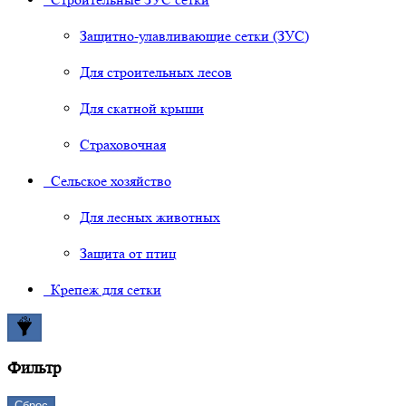
Защитно-улавливающие сетки (ЗУС)
Для строительных лесов
Для скатной крыши
Страховочная
Сельское хозяйство
Для лесных животных
Защита от птиц
Крепеж для сетки
Фильтр
Сброс