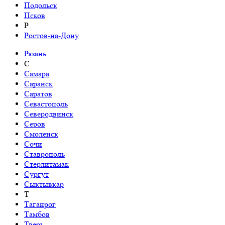
Подольск
Псков
Р
Ростов-на-Дону
Рязань
С
Самара
Саранск
Саратов
Севастополь
Северодвинск
Серов
Смоленск
Сочи
Ставрополь
Стерлитамак
Сургут
Сыктывкар
Т
Таганрог
Тамбов
Тверь