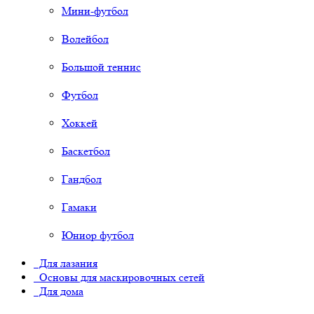
Мини-футбол
Волейбол
Большой теннис
Футбол
Хоккей
Баскетбол
Гандбол
Гамаки
Юниор футбол
Для лазания
Основы для маскировочных сетей
Для дома