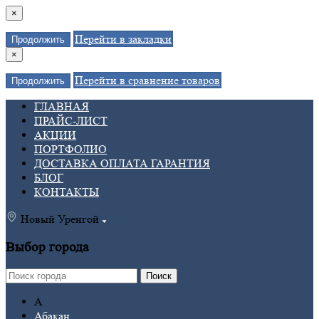
×
Перейти в закладки
Продолжить
×
Перейти в сравнение товаров
Продолжить
ГЛАВНАЯ
ПРАЙС-ЛИСТ
АКЦИИ
ПОРТФОЛИО
ДОСТАВКА ОПЛАТА ГАРАНТИЯ
БЛОГ
КОНТАКТЫ
Новый Уренгой
Выбор города
Поиск
А
Абакан