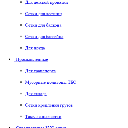
Для детской кроватки
Сетки для лестниц
Сетки для балкона
Сетки для бассейна
Для пруда
Промышленные
Для транспорта
Мусорные полигоны ТБО
Для склада
Сетки крепления грузов
Такелажные сетки
Строительные ЗУС сетки