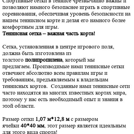
Спортивные сетки в теннисе чрезвычайно важны и
позволяют намного безопаснее играть в спортивные
соревнования, обеспечивая уровень безопасности на
нашем теннисном корте и делая его намного более
комфортным для игры.
Теннисная сетка – важная часть корта!
Сетка, установленная в центре игрового поля,
должна быть изготовлена ​​из
толстого
полипропилена
, который мы
предлагаем. Производимые нами теннисные сетки
отвечают абсолютно всем правилам игры и
требованиям, предъявляемым к владельцам
теннисных кортов. Созданные нами теннисные сети
часто находятся на многих известных кортах мира,
поэтому у нас есть необходимый опыт и знания в
этой области.
Размер сетки
1,07 м*12,8 м
с размером
ячейки
40*40 мм
, этот размер является идеальным
для этого вида спорта!