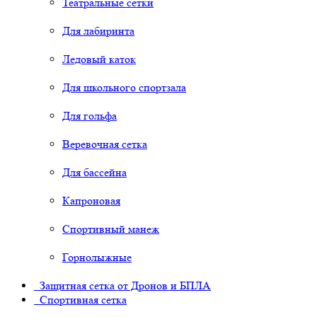
Театральные сетки
Для лабиринта
Ледовый каток
Для школьного спортзала
Для гольфа
Веревочная сетка
Для бассейна
Капроновая
Спортивный манеж
Горнолыжные
Защитная сетка от Дронов и БПЛА
Спортивная сетка