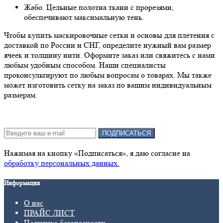
Жабо. Цельные полотна ткани с прорезями,
обеспечивают максимальную тень.
Чтобы
купить маскировочные сетки и основы для плетения
с
доставкой по России и СНГ, определите нужный вам размер
ячеек и толщину нити. Оформите заказ или свяжитесь с нами
любым удобным способом. Наши специалисты
проконсультируют по любым вопросам о товарах. Мы также
может изготовить сетку на заказ по вашим индивидуальным
размерам.
Подписка на новости:
ПОДПИСАТЬСЯ
Нажимая на кнопку «Подписаться», я даю cогласие на
обработку персональных данных.
Информация
О нас
ПРАЙС ЛИСТ
Политика безопасности