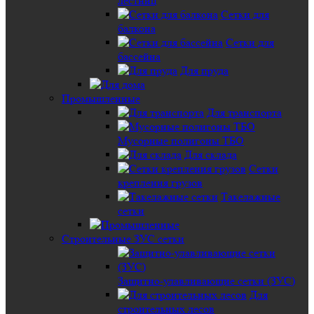
лестниц
Сетки для
балкона
Сетки для
бассейна
Для пруда
Промышленные
Для транспорта
Мусорные полигоны ТБО
Для склада
Сетки
крепления грузов
Такелажные
сетки
Строительные ЗУС сетки
Защитно-улавливающие сетки (ЗУС)
Для
строительных лесов