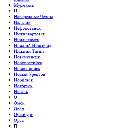
Мурманск
Н
Набережные Челны
Нальчик
Нефтеюганск
Нижневартовск
Нижнекамск
Нижний Новгород
Нижний Тагил
Новокузнецк
Новороссийск
Новосибирск
Новый Уренгой
Норильск
Ноябрьск
Нягань
О
Омск
Орел
Оренбург
Орск
П