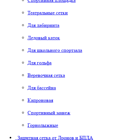
Спортивная площадка
Театральные сетки
Для лабиринта
Ледовый каток
Для школьного спортзала
Для гольфа
Веревочная сетка
Для бассейна
Капроновая
Спортивный манеж
Горнолыжные
Защитная сетка от Дронов и БПЛА