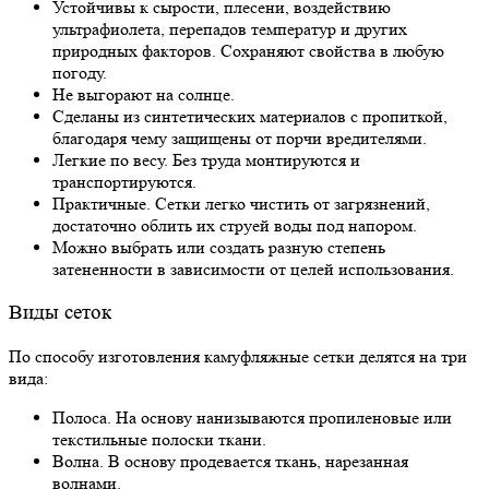
Устойчивы к сырости, плесени, воздействию
ультрафиолета, перепадов температур и других
природных факторов. Сохраняют свойства в любую
погоду.
Не выгорают на солнце.
Сделаны из синтетических материалов с пропиткой,
благодаря чему защищены от порчи вредителями.
Легкие по весу. Без труда монтируются и
транспортируются.
Практичные. Сетки легко чистить от загрязнений,
достаточно облить их струей воды под напором.
Можно выбрать или создать разную степень
затененности в зависимости от целей использования.
Виды сеток
По способу изготовления камуфляжные сетки делятся на три
вида:
Полоса. На основу нанизываются пропиленовые или
текстильные полоски ткани.
Волна. В основу продевается ткань, нарезанная
волнами.