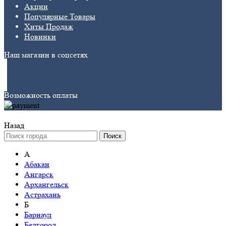
Акции
Популярные Товары
Хиты Продаж
Новинки
Наш магазин в соцсетях
Возможность оплаты
Назад
Поиск
А
Абакан
Ангарск
Архангельск
Астрахань
Б
Барнаул
Белгород