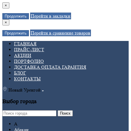
×
Перейти в закладки
Продолжить
×
Перейти в сравнение товаров
Продолжить
ГЛАВНАЯ
ПРАЙС-ЛИСТ
АКЦИИ
ПОРТФОЛИО
ДОСТАВКА ОПЛАТА ГАРАНТИЯ
БЛОГ
КОНТАКТЫ
Новый Уренгой
Выбор города
Поиск
А
Абакан