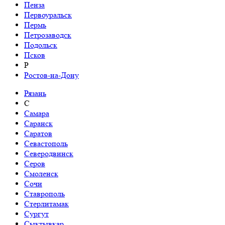
Пенза
Первоуральск
Пермь
Петрозаводск
Подольск
Псков
Р
Ростов-на-Дону
Рязань
С
Самара
Саранск
Саратов
Севастополь
Северодвинск
Серов
Смоленск
Сочи
Ставрополь
Стерлитамак
Сургут
Сыктывкар