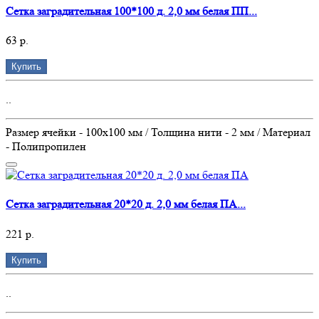
Сетка заградительная 100*100 д. 2,0 мм белая ПП...
63 р.
Купить
..
Размер ячейки - 100х100 мм / Толщина нити - 2 мм / Материал
- Полипропилен
Сетка заградительная 20*20 д. 2,0 мм белая ПА...
221 р.
Купить
..