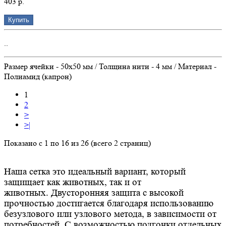
403 р.
Купить
..
Размер ячейки - 50х50 мм / Толщина нити - 4 мм / Материал -
Полиамид (капрон)
1
2
>
>|
Показано с 1 по 16 из 26 (всего 2 страниц)
Наша сетка это идеальный вариант, который
защищает как животных, так и от
животных. Двусторонняя защита с высокой
прочностью достигается благодаря использованию
безузлового или узлового метода, в зависимости от
потребностей. С возможностью подгонки отдельных