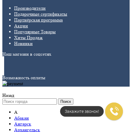
Производители
Подарочные сертификаты
Партнёрская программа
Акции
Популярные Товары
Хиты Продаж
Новинки
Наш магазин в соцсетях
Возможность оплаты
Назад
Поиск
Закажите звонок!
А
Абакан
Ангарск
Архангельск