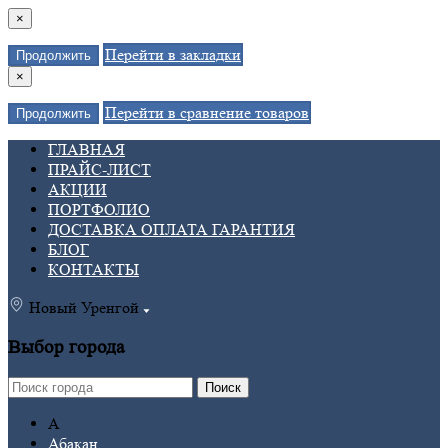
×
Перейти в закладки
Продолжить
×
Перейти в сравнение товаров
Продолжить
ГЛАВНАЯ
ПРАЙС-ЛИСТ
АКЦИИ
ПОРТФОЛИО
ДОСТАВКА ОПЛАТА ГАРАНТИЯ
БЛОГ
КОНТАКТЫ
Новый Уренгой
Выбор города
Поиск
А
Абакан