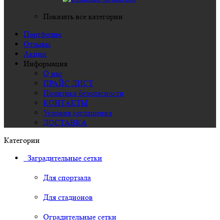
Показать все категории
Портфолио
Отзывы
Акции
Информация
О нас
ПРАЙС ЛИСТ
Политика безопасности
КОНТАКТЫ
Условия соглашения
ДОСТАВКА
Категории
Заградительные сетки
Для спортзала
Для стадионов
Оградительные сетки